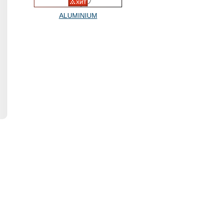
хит
ALUMINIUM