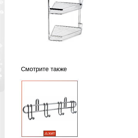
Смотрите также
хит