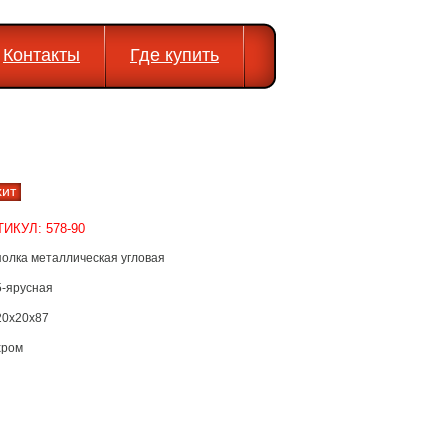
Контакты
Где купить
хит
ТИКУЛ: 578-90
полка металлическая угловая
5-ярусная
20х20х87
хром