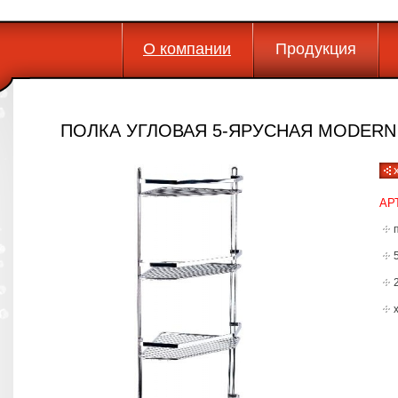
О компании
Продукция
ПОЛКА УГЛОВАЯ 5-ЯРУСНАЯ MODERN
АР